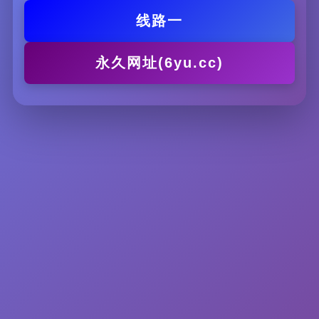
线路一
永久网址(6yu.cc)